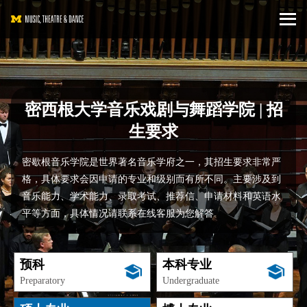
密西根大学音乐戏剧与舞蹈学院 | 招
生要求
密歇根音乐学院是世界著名音乐学府之一，其招生要求非常严
格，具体要求会因申请的专业和级别而有所不同。主要涉及到
音乐能力、学术能力、录取考试、推荐信、申请材料和英语水
平等方面，具体情况请联系在线客服为您解答
预科
本科专业
Preparatory
Undergraduate