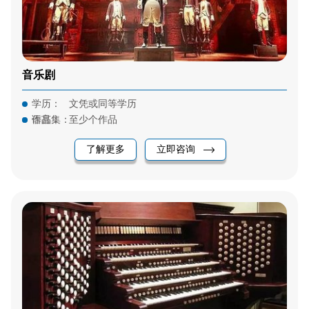
音乐剧
学历：
文凭或同等学历
语言：
作品集：
至少个作品
了解更多
立即咨询