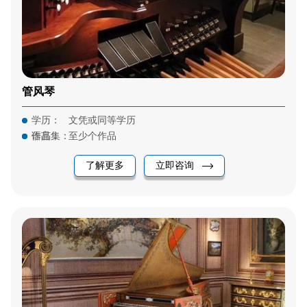
管风琴
学历：
文凭或同等学历
语言：
作品集：
至少个作品
了解更多
立即咨询