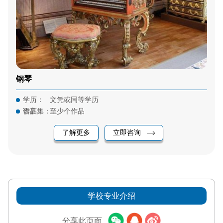
钢琴
学历：
文凭或同等学历
语言：
作品集：
至少个作品
了解更多
立即咨询
学校专业介绍
分享此页面