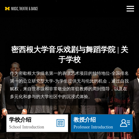
密西根大学音乐戏剧与舞蹈学院 | 关
于学校
作为密歇根大学排名第一的表演艺术项目的独特地位-全国排名
第一的公立研究型大学-为学生提供无与伦比的机会，通过自我
赋权，来自世界级和非常敬业的常驻教师的周到指导，以及在
多元化和参与的大学社区中的沉浸式体验。
学校介绍
教授介绍
School Introduction
Professor Introduction